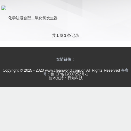
化学法混合型二氧化氯发生器
共
1
页
1
条记录
友情链接：
Copyright © 2015 - 2020 www.cleanworld.com.cn All Rights Reserved
备案
号：
鲁ICP备19007252号-1
技术支持：
行知科技